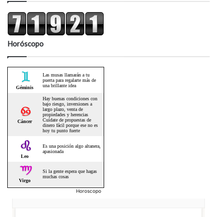
Horóscopo
Horoscopo