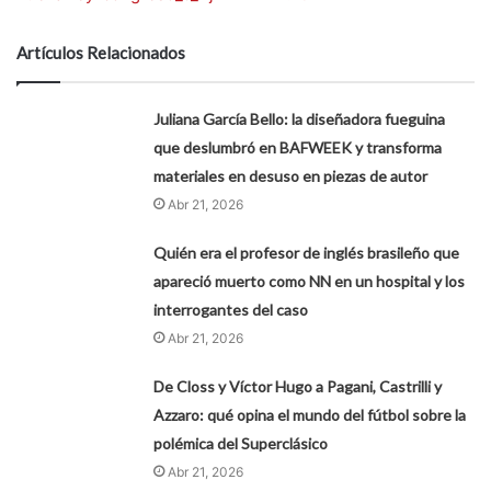
Artículos Relacionados
Juliana García Bello: la diseñadora fueguina
que deslumbró en BAFWEEK y transforma
materiales en desuso en piezas de autor
Abr 21, 2026
Quién era el profesor de inglés brasileño que
apareció muerto como NN en un hospital y los
interrogantes del caso
Abr 21, 2026
De Closs y Víctor Hugo a Pagani, Castrilli y
Azzaro: qué opina el mundo del fútbol sobre la
polémica del Superclásico
Abr 21, 2026