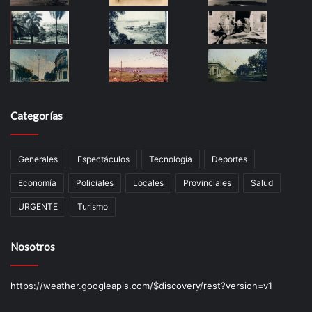
Categorías
Generales
Espectáculos
Tecnología
Deportes
Economía
Policiales
Locales
Provinciales
Salud
URGENTE
Turismo
Nosotros
https://weather.googleapis.com/$discovery/rest?version=v1