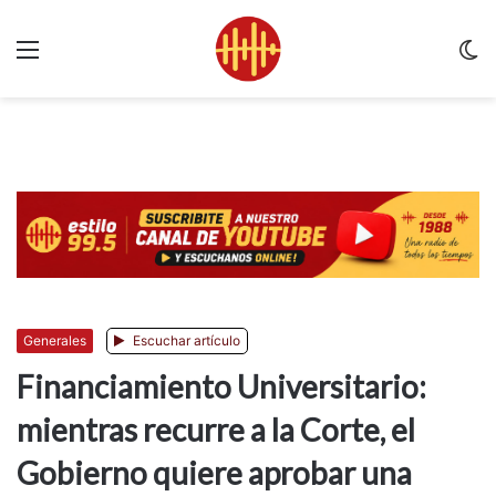
Menu
C
m
Generales
Escuchar artículo
Financiamiento Universitario:
mientras recurre a la Corte, el
Gobierno quiere aprobar una