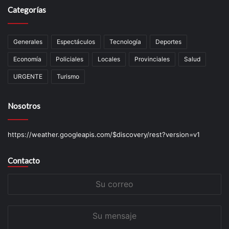
Categorías
Generales
Espectáculos
Tecnología
Deportes
Economía
Policiales
Locales
Provinciales
Salud
URGENTE
Turismo
Nosotros
https://weather.googleapis.com/$discovery/rest?version=v1
Contacto
Su
correo
Su
mensaje