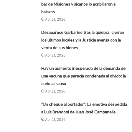
bar de Misiones y sicarios lo acribillaron a
balazos
Abr 21, 2026
Desaparece Garbarino tras la quiebra: cierran
los últimos locales y la Justicia avanza con la
venta de sus bienes
Abr 21, 2026
Hay un aumento inesperado de la demanda de
una vacuna que parecía condenada al olvido: la
curiosa causa
Abr 21, 2026
"Un cheque al portador": La emotiva despedida
a Luis Brandoni de Juan José Campanella
Abr 21, 2026