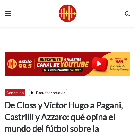
Menu
C
m
Generales
Escuchar artículo
De Closs y Víctor Hugo a Pagani,
Castrilli y Azzaro: qué opina el
mundo del fútbol sobre la