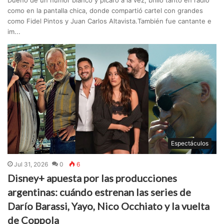
Dueño de un humor blanco y pícaro a la vez, brilló tanto en radio
como en la pantalla chica, donde compartió cartel con grandes
como Fidel Pintos y Juan Carlos Altavista.También fue cantante e
im...
Espectáculos
Jul 31, 2026
0
6
Disney+ apuesta por las producciones
argentinas: cuándo estrenan las series de
Darío Barassi, Yayo, Nico Occhiato y la vuelta
de Coppola