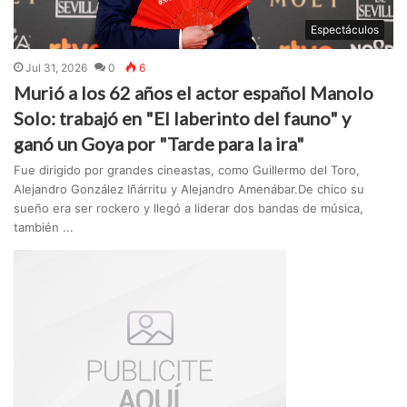
Espectáculos
Jul 31, 2026
0
6
Murió a los 62 años el actor español Manolo
Solo: trabajó en "El laberinto del fauno" y
ganó un Goya por "Tarde para la ira"
Fue dirigido por grandes cineastas, como Guillermo del Toro,
Alejandro González Iñárritu y Alejandro Amenábar.De chico su
sueño era ser rockero y llegó a liderar dos bandas de música,
también ...