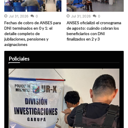
Jul 31, 2026
0
Jul 31, 2026
0
Fechas de cobro de ANSES para
ANSES oficializó el cronograma
DNI terminados en 0 y 1: el
de agosto: cuándo cobran los
detalle completo de
beneficiarios con DNI
jubilaciones, pensiones y
finalizados en 2 y 3
asignaciones
Policiales