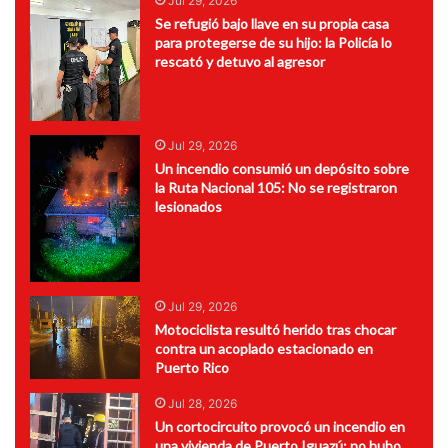
Jul 29, 2026
Se refugió bajo llave en su propia casa
para protegerse de su hijo: la Policía lo
rescató y detuvo al agresor
Jul 29, 2026
Un incendio consumió un depósito sobre
la Ruta Nacional 105: No se registraron
lesionados
Jul 29, 2026
Motociclista resultó herido tras chocar
contra un acoplado estacionado en
Puerto Rico
Jul 28, 2026
Un cortocircuito provocó un incendio en
una vivienda de Puerto Iguazú: no hubo