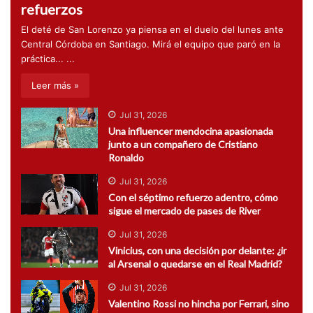
refuerzos
El deté de San Lorenzo ya piensa en el duelo del lunes ante
Central Córdoba en Santiago. Mirá el equipo que paró en la
práctica... ...
Leer más »
Jul 31, 2026
Una influencer mendocina apasionada
junto a un compañero de Cristiano
Ronaldo
Jul 31, 2026
Con el séptimo refuerzo adentro, cómo
sigue el mercado de pases de River
Jul 31, 2026
Vinicius, con una decisión por delante: ¿ir
al Arsenal o quedarse en el Real Madrid?
Jul 31, 2026
Valentino Rossi no hincha por Ferrari, sino