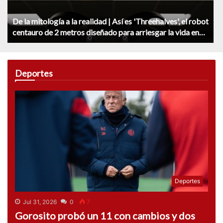
De la mitología a la realidad | Así es 'Threehalves', el robot
centauro de 2 metros diseñado para arriesgar la vida en
lugar de los humanos
Deportes
Deportes
Jul 31, 2026
0
7
Gorosito probó un 11 con cambios y dos