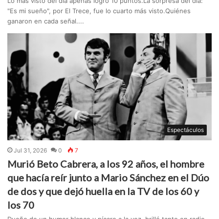
Lo más visto del día apenas logró 10 puntos.La sorpresa del día:
"Es mi sueño", por El Trece, fue lo cuarto más visto.Quiénes
ganaron en cada señal....
Espectáculos
Jul 31, 2026
0
7
Murió Beto Cabrera, a los 92 años, el hombre
que hacía reír junto a Mario Sánchez en el Dúo
de dos y que dejó huella en la TV de los 60 y
los 70