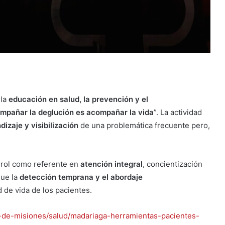
 la
educación en salud, la prevención y el
mpañar la deglución es acompañar la vida
”. La actividad
izaje y visibilización
de una problemática frecuente pero,
u rol como referente en
atención integral
, concientización
que la
detección temprana y el abordaje
d de vida de los pacientes.
s-de-misiones/salud/madariaga-herramientas-pacientes-