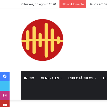
Jueves, 06 Agosto 2026
Último Momento
Facebook
INICIO
GENERALES
ESPECTÁCULOS
TE
Twitter
Instagram
Youtube