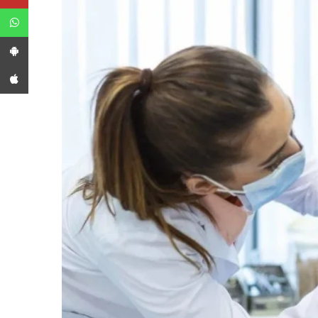
WhatsApp
App Android
App iPhone