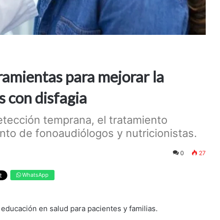
ramientas para mejorar la
s con disfagia
detección temprana, el tratamiento
nto de fonoaudiólogos y nutricionistas.
0
27
WhatsApp
educación en salud para pacientes y familias.