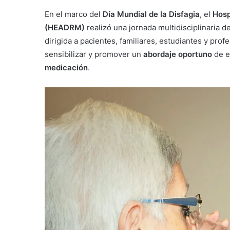
En el marco del
Día Mundial de la Disfagia
, el
Hosp
(HEADRM)
realizó una jornada multidisciplinaria d
dirigida a pacientes, familiares, estudiantes y profe
sensibilizar y promover un
abordaje oportuno
de e
medicación
.