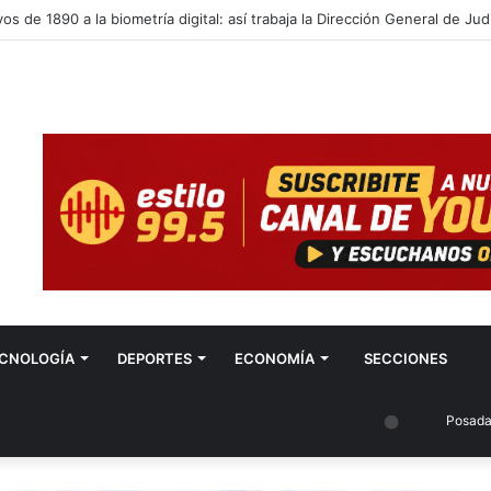
CNOLOGÍA
DEPORTES
ECONOMÍA
SECCIONES
Posadas Misione