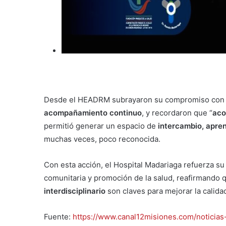
Desde el HEADRM subrayaron su compromiso con
acompañamiento continuo
, y recordaron que “
aco
permitió generar un espacio de
intercambio, aprend
muchas veces, poco reconocida.
Con esta acción, el Hospital Madariaga refuerza s
comunitaria y promoción de la salud, reafirmando 
interdisciplinario
son claves para mejorar la calida
Fuente:
https://www.canal12misiones.com/noticia