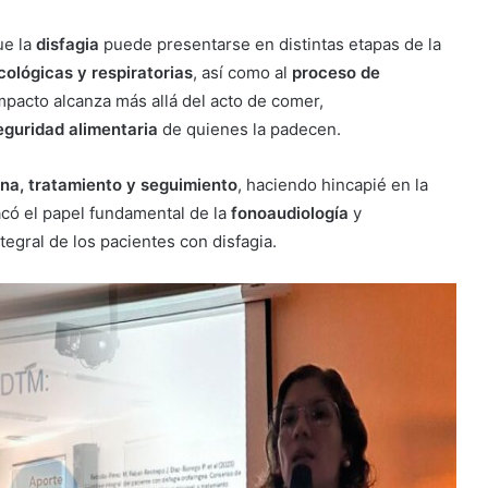
ue la
disfagia
puede presentarse en distintas etapas de la
ológicas y respiratorias
, así como al
proceso de
mpacto alcanza más allá del acto de comer,
seguridad alimentaria
de quienes la padecen.
na, tratamiento y seguimiento
, haciendo hincapié en la
acó el papel fundamental de la
fonoaudiología
y
egral de los pacientes con disfagia.