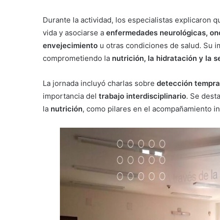
Durante la actividad, los especialistas explicaron q
vida y asociarse a
enfermedades neurológicas, onc
envejecimiento
u otras condiciones de salud. Su i
comprometiendo la
nutrición, la hidratación y la 
La jornada incluyó charlas sobre
detección tempra
importancia del
trabajo interdisciplinario
. Se dest
la
nutrición
, como pilares en el acompañamiento int