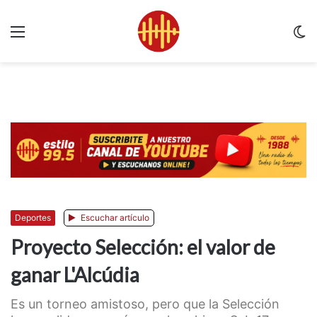
Menu
C
m
Deportes
Escuchar artículo
Proyecto Selección: el valor de
ganar L'Alcúdia
Es un torneo amistoso, pero que la Selección