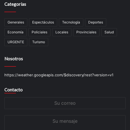
Categorías
Generales
Espectáculos
Tecnología
Deportes
Economía
Policiales
Locales
Provinciales
Salud
URGENTE
Turismo
Nosotros
https://weather.googleapis.com/$discovery/rest?version=v1
Contacto
Su
correo
Su
mensaje