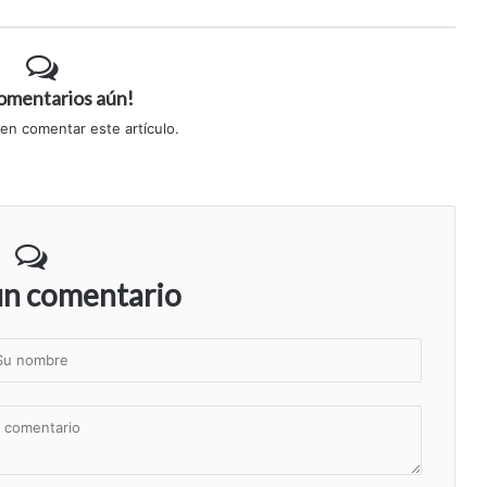
comentarios aún!
 en comentar este artículo.
un comentario