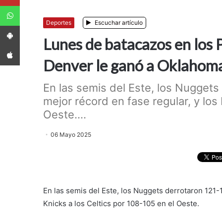
WhatsApp
Deportes
Escuchar artículo
App Android
Lunes de batacazos en los P
App iPhone
Denver le ganó a Oklahom
En las semis del Este, los Nuggets
mejor récord en fase regular, y los
Oeste....
06 Mayo 2025
En las semis del Este, los Nuggets derrotaron 121-1
Knicks a los Celtics por 108-105 en el Oeste.