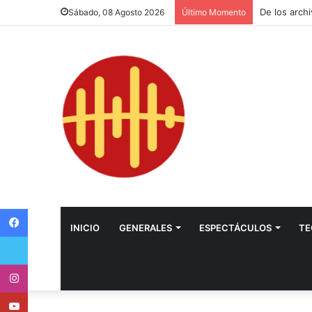
Sábado, 08 Agosto 2026
Último Momento
Facebook
INICIO
GENERALES
ESPECTÁCULOS
TE
Twitter
Instagram
Youtube