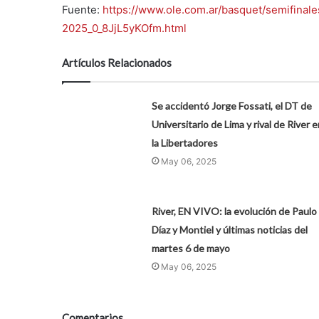
Fuente:
https://www.ole.com.ar/basquet/semifinal
2025_0_8JjL5yKOfm.html
Artículos Relacionados
Se accidentó Jorge Fossati, el DT de
Universitario de Lima y rival de River e
la Libertadores
May 06, 2025
River, EN VIVO: la evolución de Paulo
Díaz y Montiel y últimas noticias del
martes 6 de mayo
May 06, 2025
Comentarios