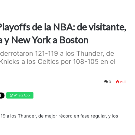
layoffs de la NBA: de visitante,
a y New York a Boston
 derrotaron 121-119 a los Thunder, de
 Knicks a los Celtics por 108-105 en el
0
null
WhatsApp
19 a los Thunder, de mejor récord en fase regular, y los