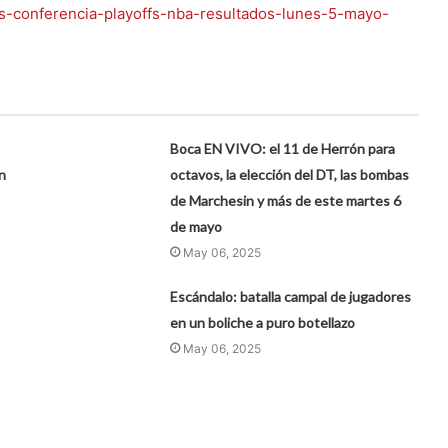
es-conferencia-playoffs-nba-resultados-lunes-5-mayo-
Boca EN VIVO: el 11 de Herrón para
n
octavos, la elección del DT, las bombas
de Marchesin y más de este martes 6
de mayo
May 06, 2025
Escándalo: batalla campal de jugadores
en un boliche a puro botellazo
May 06, 2025