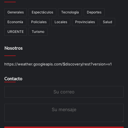
Generales
Espectáculos
Tecnología
Deportes
Economía
Policiales
Locales
Provinciales
Salud
URGENTE
Turismo
Nosotros
https://weather.googleapis.com/$discovery/rest?version=v1
Contacto
Su
correo
Su
mensaje