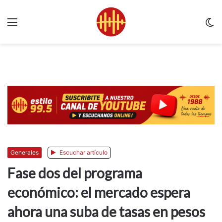
Menu
C
m
Generales
Escuchar artículo
Fase dos del programa
económico: el mercado espera
ahora una suba de tasas en pesos