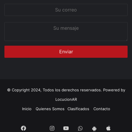
Su
correo
Su
mensaje
© Copyright 2024, Todos los derechos reservados. Powered by
LocucionAR
Inicio
Quienes Somos
Clasificados
Contacto
Twitter
Facebook
Instagram
Youtube
Whatsapp
App
App