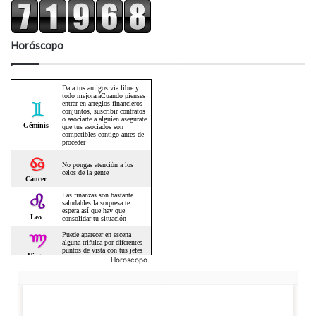
Horóscopo
Horoscopo