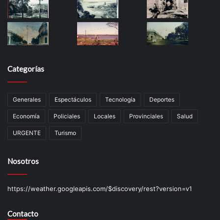
Categorías
Generales
Espectáculos
Tecnología
Deportes
Economía
Policiales
Locales
Provinciales
Salud
URGENTE
Turismo
Nosotros
https://weather.googleapis.com/$discovery/rest?version=v1
Contacto