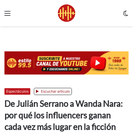
Menu
C
m
Espectáculos
Escuchar artículo
De Julián Serrano a Wanda Nara:
por qué los influencers ganan
cada vez más lugar en la ficción