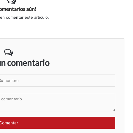
comentarios aún!
 en comentar este artículo.
un comentario