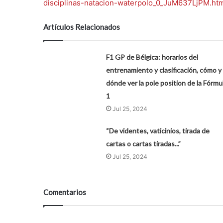
disciplinas-natacion-waterpolo_0_JuM637LjPM.ht
Artículos Relacionados
F1 GP de Bélgica: horarios del
entrenamiento y clasificación, cómo y
dónde ver la pole position de la Fórmu
1
Jul 25, 2024
“De videntes, vaticinios, tirada de
cartas o cartas tiradas...”
Jul 25, 2024
Comentarios