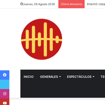
Intentó hui
Jueves, 06 Agosto 2026
Último Momento
Facebook
INICIO
GENERALES
ESPECTÁCULOS
TE
Twitter
Instagram
Youtube