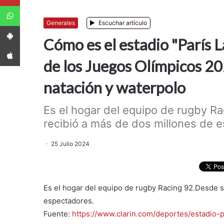
WhatsApp
Generales
Escuchar artículo
App Android
Cómo es el estadio "París 
App iPhone
de los Juegos Olímpicos 202
natación y waterpolo
Es el hogar del equipo de rugby R
recibió a más de dos millones de e
25 Julio 2024
Es el hogar del equipo de rugby Racing 92.Desde s
espectadores.
Fuente:
https://www.clarin.com/deportes/estadio