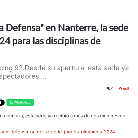
La Defensa" en Nanterre, la sede
4 para las disciplinas de
acing 92.Desde su apertura, esta sede ya
spectadores....
0
null
WhatsApp
u apertura, esta sede ya recibió a más de dos millones de
-paris-defensa-nanterre-sede-juegos-olimpicos-2024-