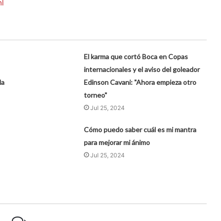
ml
El karma que cortó Boca en Copas
internacionales y el aviso del goleador
la
Edinson Cavani: "Ahora empieza otro
torneo"
Jul 25, 2024
Cómo puedo saber cuál es mi mantra
para mejorar mi ánimo
Jul 25, 2024