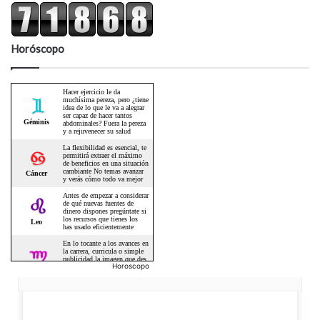
Horóscopo
Horoscopo