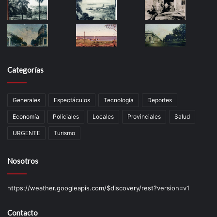
Categorías
Generales
Espectáculos
Tecnología
Deportes
Economía
Policiales
Locales
Provinciales
Salud
URGENTE
Turismo
Nosotros
https://weather.googleapis.com/$discovery/rest?version=v1
Contacto