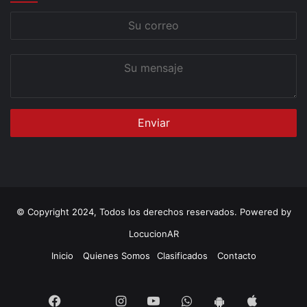
Su
correo
Su
mensaje
© Copyright 2024, Todos los derechos reservados. Powered by
LocucionAR
Inicio
Quienes Somos
Clasificados
Contacto
Twitter
Facebook
Instagram
Youtube
Whatsapp
App
App