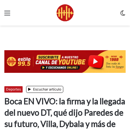
Menu
C
m
Deportes
Escuchar artículo
Boca EN VIVO: la firma y la llegada
del nuevo DT, qué dijo Paredes de
su futuro, Villa, Dybala y más de